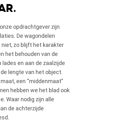
ar.
onze opdrachtgever zijn
laties. De wagondelen
iet, zo blijft het karakter
en het behouden van de
 lades en aan de zaalzijde
de lengte van het object.
e maat, een “middenmaat”
komen hebben we het blad ook
e. Waar nodig zijn alle
aan de achterzijde
esd.