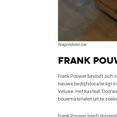
Wagondelen bar
Frank Pou
Frank Pouwer bevindt zich 
nieuwe bedrijfslocatie ligt 
Veluwe. Het kasteel ‘Doorwe
bouwmaterialen uit te zoek
Frank Pouwer heeft duizend