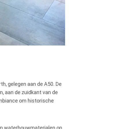
th, gelegen aan de A50. De
jn, aan de zuidkant van de
ambiance om historische
 en waterbouwmaterialen op