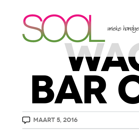
WA
BAR 
MAART 5, 2016