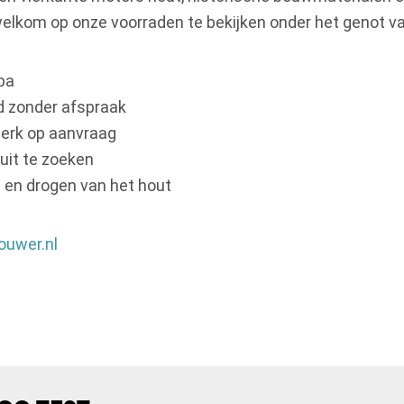
welkom op onze voorraden te bekijken onder het genot van
pa
d zonder afspraak
erk op aanvraag
 uit te zoeken
 en drogen van het hout
ouwer.nl